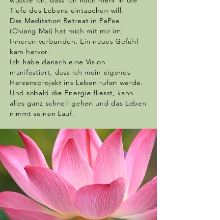
wusste ich, dass ich noch mehr in die
Tiefe des Lebens eintauchen will.
Das Meditation Retreat in
PaPae
(Chiang Mai)
hat mich mit mir im
Inneren verbunden. Ein neues Gefühl
kam hervor.
Ich habe danach eine Vision
manifestiert, dass ich mein eigenes
Herzensprojekt ins Leben rufen werde.
Und sobald die Energie fliesst, kann
alles ganz schnell gehen und das Leben
nimmt seinen Lauf.