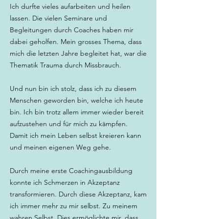
Ich durfte vieles aufarbeiten und heilen
lassen. Die vielen Seminare und
Begleitungen durch Coaches haben mir
dabei geholfen. Mein grosses Thema, dass
mich die letzten Jahre begleitet hat, war die
Thematik Trauma durch Missbrauch.
Und nun bin ich stolz, dass ich zu diesem
Menschen geworden bin, welche ich heute
bin. Ich bin trotz allem immer wieder bereit
aufzustehen und für mich zu kämpfen.
Damit ich mein Leben selbst kreieren kann
und meinen eigenen Weg gehe.
Durch meine erste Coachingausbildung
konnte ich Schmerzen in Akzeptanz
transformieren. Durch diese Akzeptanz, kam
ich immer mehr zu mir selbst. Zu meinem
wahren Selbst. Dies ermöglichte mir, dass