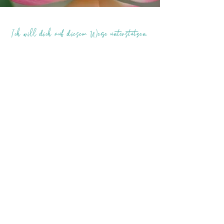
Ich will dich auf diesem Wege unterstützen,
um deinem wirklichen Lebenstraum ein Stück
näher zu kommen.
1:1 Coaching in der
Praxis