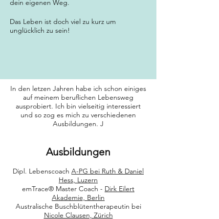
dein eigenen Weg.
Das Leben ist doch viel zu kurz um
unglücklich zu sein!
In den letzen Jahren habe ich schon einiges
auf meinem beruflichen Lebensweg
ausprobiert. Ich bin vielseitig interessiert
und so zog es mich zu verschiedenen
Ausbildungen. J
Ausbildungen
Dipl. Lebenscoach
A-PG bei Ruth & Daniel
Hess, Luzern
emTrace® Master Coach -
Dirk Eilert
Akademie, Berlin
Australische Buschblütentherapeutin bei
Nicole Clausen, Zürich